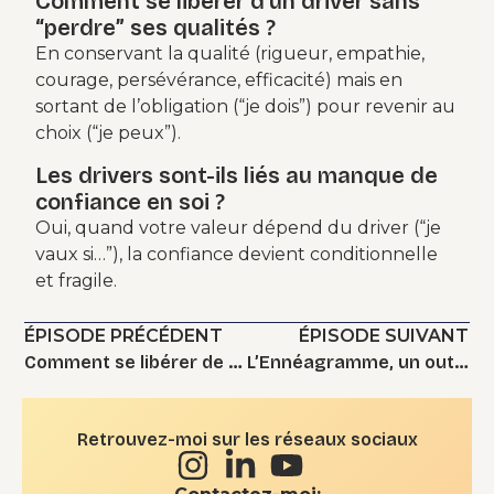
Comment se libérer d’un driver sans
“perdre” ses qualités ?
En conservant la qualité (rigueur, empathie,
courage, persévérance, efficacité) mais en
sortant de l’obligation (“je dois”) pour revenir au
choix (“je peux”).
Les drivers sont-ils liés au manque de
confiance en soi ?
Oui, quand votre valeur dépend du driver (“je
vaux si…”), la confiance devient conditionnelle
et fragile.
ÉPISODE PRÉCÉDENT
ÉPISODE SUIVANT
Comment se libérer de la peur du regard des autres ?
L’Ennéagramme, un outil pour mieux se connaitre
Retrouvez-moi sur les réseaux sociaux