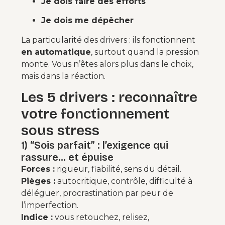
Je dois faire des efforts
Je dois me dépêcher
La particularité des drivers : ils fonctionnent
en automatique
, surtout quand la pression
monte. Vous n’êtes alors plus dans le choix,
mais dans la réaction.
Les 5 drivers : reconnaître
votre fonctionnement
sous stress
1) “Sois parfait” : l’exigence qui
rassure… et épuise
Forces :
rigueur, fiabilité, sens du détail.
Pièges :
autocritique, contrôle, difficulté à
déléguer, procrastination par peur de
l’imperfection.
Indice :
vous retouchez, relisez,