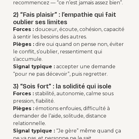
recommencez — “ce n’est jamais assez bien”.
2) “Fais plaisir” : l’empathie qui fait
oublier ses limites
Forces :
douceur, écoute, cohésion, capacité
à sentir les besoins des autres.
Pièges :
dire oui quand on pense non, éviter
le conflit, s’oublier, ressentiment qui
s’accumule.
Signal typique :
accepter une demande
“pour ne pas décevoir”, puis regretter.
3) “Sois fort” : la solidité qui isole
Forces :
stabilité, autonomie, calme sous
pression, fiabilité.
Pièges :
émotions enfouies, difficulté à
demander de l’aide, solitude, distance
relationnelle.
Signal typique :
“Je gère” même quand ça
ne va pas, et personne ne le sait.