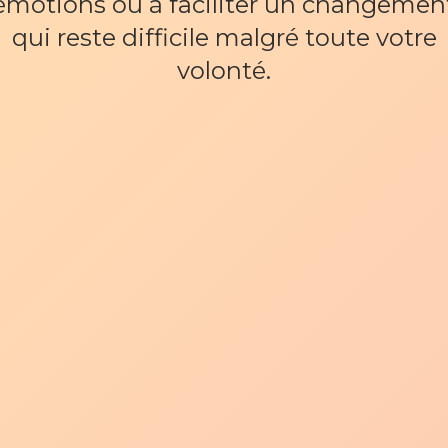
émotions ou à faciliter un changemen
qui reste difficile malgré toute votre
volonté.