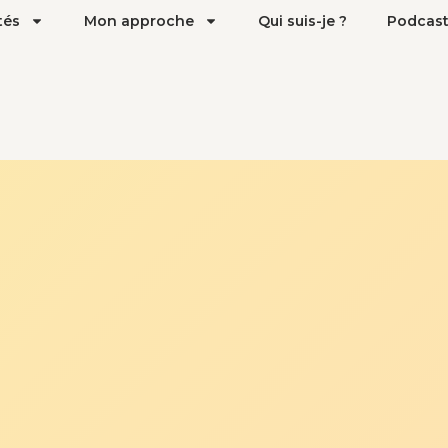
tés
Mon approche
Qui suis-je ?
Podcas