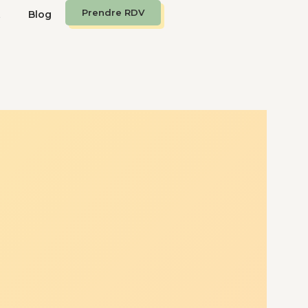
Prendre RDV
t
Blog