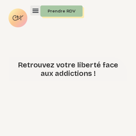
Prendre RDV
Retrouvez votre liberté face
aux addictions !
Thérapeute spécialisée dans les
addictions et les compulsions à Paris
14ᵉ